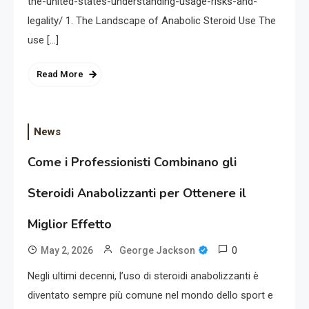
the-united-states-understanding-usage-risks-and-
legality/ 1. The Landscape of Anabolic Steroid Use The
use […]
Read More
News
Come i Professionisti Combinano gli
Steroidi Anabolizzanti per Ottenere il
Miglior Effetto
0
May 2, 2026
George Jackson
Negli ultimi decenni, l’uso di steroidi anabolizzanti è
diventato sempre più comune nel mondo dello sport e