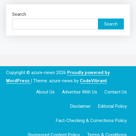
Search
Search
Copyright © azure-news 2026
Proudly powered by
WordPress
|
Theme: azure-news by
CodeVibrant
.
About Us
Advertise With Us
Contact Us
Disclaimer
Editorial Policy
Fact-Checking & Corrections Policy
Sponsored Content Policy
Terms & Conditions