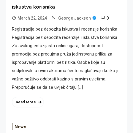
iskustva korisnika
0
March 22, 2024
George Jackson
Registracija bez depozita iskustva i recenzije korisnika
Registracija bez depozita recenzije i iskustva korisnika
Za svakog entuzijasta online igara, dostupnost
promocija bez predujma pruža jedinstvenu priliku za
isprobavanje platformi bez rizika. Osobe koje su
sudjelovale u ovim akcijama često naglašavaju koliko je
važno pažljivo odabrati kazino s pravim uvjetima.
Preporučuje se da se uvijek čitaju […]
Read More
News